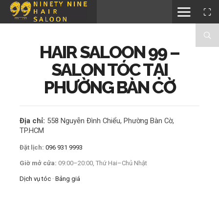
HAIR SALOON 99 –
SALON TÓC TẠI
PHƯỜNG BÀN CỜ
Địa chỉ:
558 Nguyễn Đình Chiểu, Phường Bàn Cờ,
TP.HCM
Đặt lịch:
096 931 9993
Giờ mở cửa:
09:00–20:00, Thứ Hai–Chủ Nhật
Dịch vụ tóc
·
Bảng giá